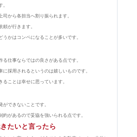
す。
上司から各担当へ割り振られます。
依頼が行きます。
どうかはコンペになることが多いです。
作る仕事ならではの良さがある点です。
車に採用されるというのは嬉しいものです。
きることは幸せに思っています。
発ができないことです。
制約があるので妥協を強いられる点です。
就きたいと言ったら