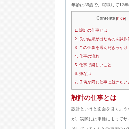
年齢は36歳で、就職して12
Contents
[
hide
]
1.
設計の仕事とは
2.
良い結果が出たものを試作
3.
この仕事を選んだきっかけ
4.
仕事の流れ
5.
仕事で楽しいこと
6.
嫌な点
7.
子供が同じ仕事に就きたい
設計の仕事とは
設計というと図面を引くよう
が、実際には車種によってサ
そしていろんな設計要因のパ