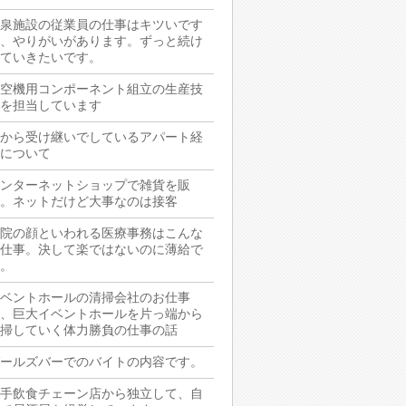
泉施設の従業員の仕事はキツいです
、やりがいがあります。ずっと続け
ていきたいです。
空機用コンポーネント組立の生産技
を担当しています
から受け継いでしているアパート経
について
ンターネットショップで雑貨を販
。ネットだけど大事なのは接客
院の顔といわれる医療事務はこんな
仕事。決して楽ではないのに薄給で
。
ベントホールの清掃会社のお仕事
、巨大イベントホールを片っ端から
掃していく体力勝負の仕事の話
ールズバーでのバイトの内容です。
手飲食チェーン店から独立して、自