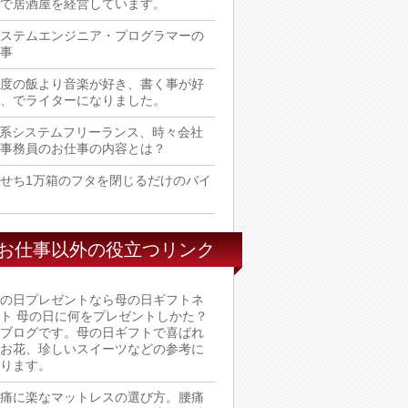
で居酒屋を経営しています。
ステムエンジニア・プログラマーの
事
度の飯より音楽が好き、書く事が好
、でライターになりました。
T系システムフリーランス、時々会社
事務員のお仕事の内容とは？
せち1万箱のフタを閉じるだけのバイ
お仕事以外の役立つリンク
の日プレゼントなら母の日ギフトネ
ト
母の日に何をプレゼントしかた？
ブログです。母の日ギフトで喜ばれ
お花、珍しいスイーツなどの参考に
ります。
痛に楽なマットレスの選び方。腰痛