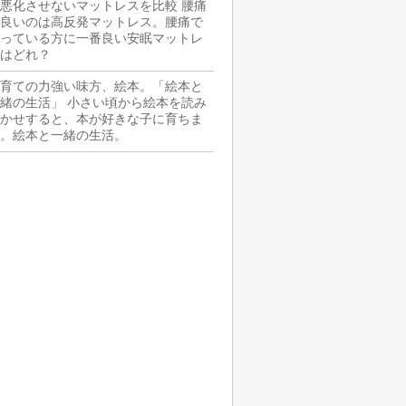
悪化させないマットレスを比較
腰痛
良いのは高反発マットレス。腰痛で
っている方に一番良い安眠マットレ
はどれ？
育ての力強い味方、絵本。「絵本と
緒の生活」
小さい頃から絵本を読み
かせすると、本が好きな子に育ちま
。絵本と一緒の生活。