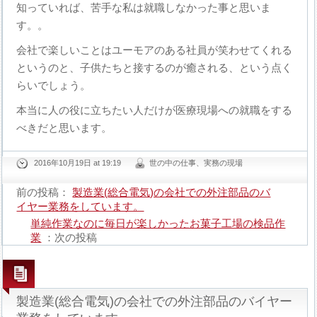
知っていれば、苦手な私は就職しなかった事と思いま
す。。
会社で楽しいことはユーモアのある社員が笑わせてくれる
というのと、子供たちと接するのが癒される、という点く
らいでしょう。
本当に人の役に立ちたい人だけが医療現場への就職をする
べきだと思います。
2016年10月19日 at 19:19
世の中の仕事、実務の現場
前の投稿：
製造業(総合電気)の会社での外注部品のバ
イヤー業務をしています。
単純作業なのに毎日が楽しかったお菓子工場の検品作
業
：次の投稿
製造業(総合電気)の会社での外注部品のバイヤー