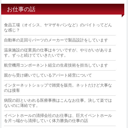
お仕事の話
食品工場（オイシス、ヤマザキパンなど）のバイトってどん
な感じ？
自動車の足回りパーツのメーカーで製品設計をしています
温泉施設の従業員の仕事はキツいですが、やりがいがありま
す。ずっと続けてていきたいです。
航空機用コンポーネント組立の生産技術を担当しています
親から受け継いでしているアパート経営について
インターネットショップで雑貨を販売。ネットだけど大事な
のは接客
病院の顔といわれる医療事務はこんなお仕事。決して楽では
ないのに薄給です。
イベントホールの清掃会社のお仕事は、巨大イベントホール
を片っ端から清掃していく体力勝負の仕事の話