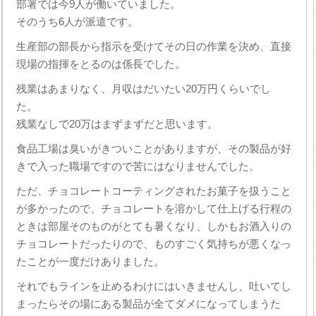
部署では今9人が働いていました。
そのうち6人が派遣です。
生産部の部長から指示を受けてその日の作業を決め、直接
現場の指揮をとるのは係長でした。
残業はあまりなく、月収はだいたい20万円くらいでし
た。
残業なしで20万はまずまずだと思います。
食品工場は臭いがきついことがありますが、その製品が好
きで入った職場ですので苦にはなりませんでした。
ただ、チョコレートコーティングされたお菓子を扱うこと
が多かったので、チョコレートを溶かして仕上げる行程の
ときは部屋そのものがとても暑くなり、しかもお酒入りの
チョコレートだったりので、ものすごく気持ちが悪くなっ
たことが一度だけありました。
それでもラインを止めるわけにはいきませんし、吐いてし
まったらその場にある製品が全てダメになってしまうた