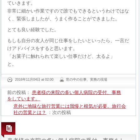
ていきます。
非常に細かい作業ですので誰でもできるというわけではな
く、緊張しましたが、うまく作ることができました。
とても良い経験でした。
もしも自分の友人が同じ仕事をしたいといったら、一言だ
けアドバイスをすると思います。
「お菓子に触れられて楽しい仕事だけど、太るよ」
と。
2016年11月04日 at 02:00
世の中の仕事、実務の現場
前の投稿：
患者様の来院の多い個人病院の受付、事務
をしています。
意外に地味な旅行営業には我慢と根気が必要。旅行会
社の営業とは？
：次の投稿