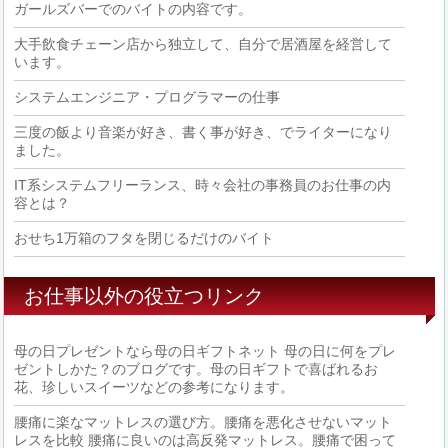
ガールズバーでのバイトの内容です。
大手飲食チェーン店から独立して、自分で居酒屋を経営して
います。
システムエンジニア・プログラマーの仕事
三度の飯より音楽が好き、書く事が好き、でライターになり
ました。
IT系システムフリーランス、時々会社の事務員のお仕事の内
容とは？
おせち1万箱のフタを閉じるだけのバイト
お仕事以外の役立つリンク
母の日プレゼントなら母の日ギフトネット
母の日に何をプレ
ゼントしかた？のブログです。母の日ギフトで喜ばれるお
花、珍しいスイーツなどの参考になります。
腰痛に楽なマットレスの選び方。腰痛を悪化させないマット
レスを比較
腰痛に良いのは高反発マットレス。腰痛で困って