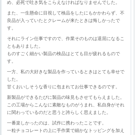
め、必死で吐き気をこらえなければなりませんでした。
また、一生懸命に目視して検品をしたにもかかわらず、不
良品が入っていたとクレームが来たときは悔しかったで
す。
それにライン仕事ですので、作業そのものは退屈になるこ
ともありました。
ものすごく細かい製品の検品はとても目が疲れるもので
す。
一方、私の大好きな製品を作っているときはとても幸せで
した。
甘くおいしそうな香りに包まれてお仕事できるのです。
新製品ができるたびに製品の味見もさせてもらえました。
この工場からこんなに素敵なものがうまれ、私自身がそれ
に関わっているのだと思うと誇らしく思えました。
一番楽しかったのは、試作に携わったことです。
一粒チョコレートの上に手作業で細かなトッピングを加え