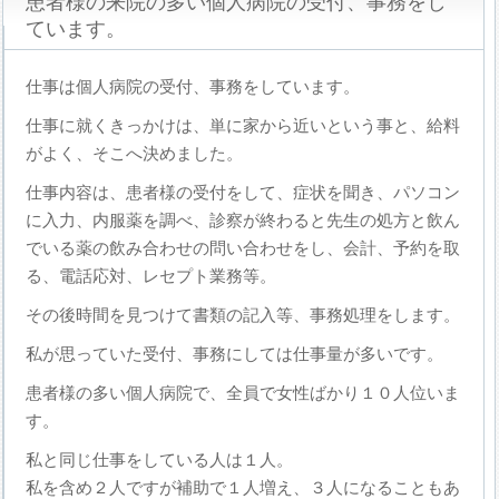
患者様の来院の多い個人病院の受付、事務をし
ています。
仕事は個人病院の受付、事務をしています。
仕事に就くきっかけは、単に家から近いという事と、給料
がよく、そこへ決めました。
仕事内容は、患者様の受付をして、症状を聞き、パソコン
に入力、内服薬を調べ、診察が終わると先生の処方と飲ん
でいる薬の飲み合わせの問い合わせをし、会計、予約を取
る、電話応対、レセプト業務等。
その後時間を見つけて書類の記入等、事務処理をします。
私が思っていた受付、事務にしては仕事量が多いです。
患者様の多い個人病院で、全員で女性ばかり１０人位いま
す。
私と同じ仕事をしている人は１人。
私を含め２人ですが補助で１人増え、３人になることもあ