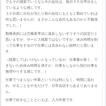
でもその感覚でいうなら今の会社は、毎日４５分早出をし
ているような感じです。
３０分前に出社が当たり前の会社にもともと勤めていれば
何も思いませんが、まさかこんな会社もあるのかと不勉強
でした。）
勤務表的には労働基準法に違反しないギリギリの設定だと
思いますが、サービス残業ではないですが、休み時間を削
って仕事をするので仕事には見合わない給料だと思いま
す。
（残業してはいけないとなっているが、仕事量が多く、で
きないため休み時間を潰すか、仕事をしながら別の仕事を
無理やりする感じです。）
仕事でつまらない作業というのは特になく、時間に追わ
れ、やることをやるだけで、日常会話すらあまりありませ
ん。
仕事で好きなことといえば、入力作業です。