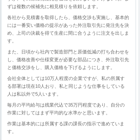
ずは複数の候補先に相見積りを依頼します。
各社から見積書を取得したら、価格交渉も実施し、基本的
には一番安い価格の提示があった外注取引先に発注先を決
め、上司の決裁を得て生産に間に合うように注文を出しま
す。
また、日頃から社内で製造部門と原価低減の打ち合わせを
し、価格改善や仕様変更が必要な部品につき、外注取引先
と価格交渉をし、購入価格を下げるようにします。
会社全体としては10万人程度の企業ですが、私の所属す
る部署は現在10人おり、私と同じような仕事をしている
人は私以外で5人います。
毎月の平均給与は残業代込で35万円程度であり、自分の
作業に対してはまず平均的な水準かと思います。
作業は基本的には所属する課の課長の指示で進めていま
す。