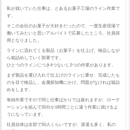
私が就いていた仕事は、とあるお菓子工場のライン作業で
す。
そこの会社のお菓子が大好きだったので、一度生産現場で
働いてみたいと思いアルバイトで応募したところ、社員採
用となりました。
ラインに流れてくる製品（お菓子）を仕上げ、検品しなが
ら箱詰めしていく部署です。
ひとつのラインにつき4つないし5つの作業があります。
まず製品を運び入れて仕上げのラインに乗せ、完成したも
のを目で検品し、金属探知機にかけ、問題がなければ箱詰
めをします。
単純作業ですので同じ仕事ばかりでは疲れますが、ローテ
ーションを組んで30分か1時間ごとに違う作業に就けるよ
うになっています。
社員自体は全部で50人くらいですが、派遣も多く、私の