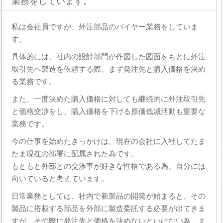
業務をしています。
私は会社員ですが、外注部品のバイヤー業務をしていま
す。
具体的には、社内の設計部門が作図した図面をもとに外注
取引先へ製造を依頼する際、まず発注先と購入価格を決め
る業務です。
また、一度決めた購入価格に対しても継続的に外注取引先
と価格交渉をし、購入価格を下げる原価低減活動も重要な
業務です。
今の仕事を始めたきっかけは、現在の会社に入社してたま
たま現在の部署に配属された為です。
もともと外部との交渉事が好きな性格である為、自分には
向いていると考えています。
日常業務としては、社内で新製品の開発が始まると、その
製品に搭載する部品を外部に製造委託する必要が出てきま
すが、その際に発注先と価格を決めないといけない為、ま