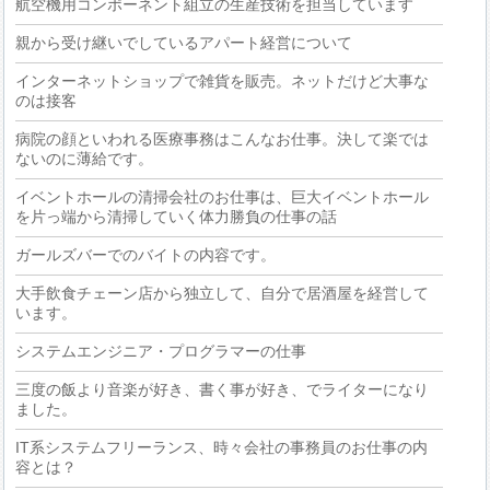
航空機用コンポーネント組立の生産技術を担当しています
親から受け継いでしているアパート経営について
インターネットショップで雑貨を販売。ネットだけど大事な
のは接客
病院の顔といわれる医療事務はこんなお仕事。決して楽では
ないのに薄給です。
イベントホールの清掃会社のお仕事は、巨大イベントホール
を片っ端から清掃していく体力勝負の仕事の話
ガールズバーでのバイトの内容です。
大手飲食チェーン店から独立して、自分で居酒屋を経営して
います。
システムエンジニア・プログラマーの仕事
三度の飯より音楽が好き、書く事が好き、でライターになり
ました。
IT系システムフリーランス、時々会社の事務員のお仕事の内
容とは？