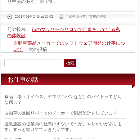
り甲斐のある仕事です。
2021年09月24日 at 15:02
世の中の仕事、実務の現場
前の投稿：
街のマッサージサロンで仕事をしている私
の体験談
自動車部品メーカーでのソフトウェア開発の仕事につ
いて
：次の投稿
お仕事の話
食品工場（オイシス、ヤマザキパンなど）のバイトってどん
な感じ？
自動車の足回りパーツのメーカーで製品設計をしています
温泉施設の従業員の仕事はキツいですが、やりがいがありま
す。ずっと続けてていきたいです。