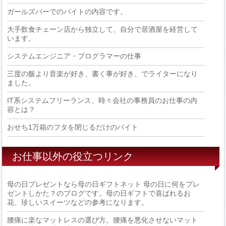
ガールズバーでのバイトの内容です。
大手飲食チェーン店から独立して、自分で居酒屋を経営して
います。
システムエンジニア・プログラマーの仕事
三度の飯より音楽が好き、書く事が好き、でライターになり
ました。
IT系システムフリーランス、時々会社の事務員のお仕事の内
容とは？
おせち1万箱のフタを閉じるだけのバイト
お仕事以外の役立つリンク
母の日プレゼントなら母の日ギフトネット
母の日に何をプレ
ゼントしかた？のブログです。母の日ギフトで喜ばれるお
花、珍しいスイーツなどの参考になります。
腰痛に楽なマットレスの選び方。腰痛を悪化させないマット