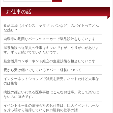
お仕事の話
食品工場（オイシス、ヤマザキパンなど）のバイトってどん
な感じ？
自動車の足回りパーツのメーカーで製品設計をしています
温泉施設の従業員の仕事はキツいですが、やりがいがありま
す。ずっと続けてていきたいです。
航空機用コンポーネント組立の生産技術を担当しています
親から受け継いでしているアパート経営について
インターネットショップで雑貨を販売。ネットだけど大事な
のは接客
病院の顔といわれる医療事務はこんなお仕事。決して楽では
ないのに薄給です。
イベントホールの清掃会社のお仕事は、巨大イベントホール
を片っ端から清掃していく体力勝負の仕事の話