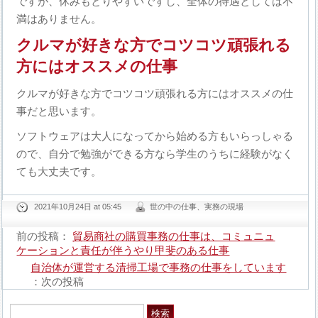
ですが、休みもとりやすいですし、全体の待遇としては不
満はありません。
クルマが好きな方でコツコツ頑張れる
方にはオススメの仕事
クルマが好きな方でコツコツ頑張れる方にはオススメの仕
事だと思います。
ソフトウェアは大人になってから始める方もいらっしゃる
ので、自分で勉強ができる方なら学生のうちに経験がなく
ても大丈夫です。
2021年10月24日 at 05:45
世の中の仕事、実務の現場
前の投稿：
貿易商社の購買事務の仕事は、コミュニュ
ケーションと責任が伴うやり甲斐のある仕事
自治体が運営する清掃工場で事務の仕事をしています
：次の投稿