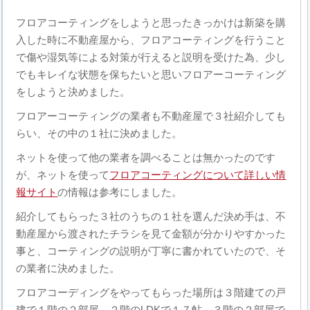
フロアコーティングをしようと思ったきっかけは新築を購
入した時に不動産屋から、フロアコーティングを行うこと
で傷や湿気等による対策が行えると説明を受けた為、少し
でもキレイな状態を保ちたいと思いフロアーコーティング
をしようと決めました。
フロアーコーティングの業者も不動産屋で３社紹介しても
らい、その中の１社に決めました。
ネットを使って他の業者を調べることは無かったのです
が、ネットを使って
フロアコーティングについて詳しい情
報サイト
の情報は参考にしました。
紹介してもらった３社のうちの１社を選んだ決め手は、不
動産屋から渡されたチラシを見て金額が分かりやすかった
事と、コーティングの説明が丁寧に書かれていたので、そ
の業者に決めました。
フロアコーディングをやってもらった場所は３階建ての戸
建で１階の２部屋、２階のLDKで１７帖、３階の２部屋で