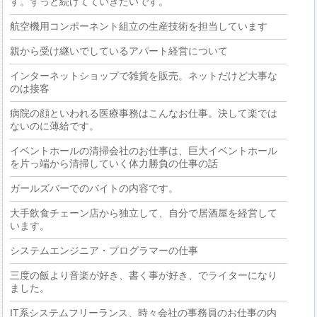
す。ずっと続けてていきたいです。
航空機用コンポーネント組立の生産技術を担当しています
親から受け継いでしているアパート経営について
インターネットショップで雑貨を販売。ネットだけど大事な
のは接客
病院の顔といわれる医療事務はこんなお仕事。決して楽では
ないのに薄給です。
イベントホールの清掃会社のお仕事は、巨大イベントホール
を片っ端から清掃していく体力勝負の仕事の話
ガールズバーでのバイトの内容です。
大手飲食チェーン店から独立して、自分で居酒屋を経営して
います。
システムエンジニア・プログラマーの仕事
三度の飯より音楽が好き、書く事が好き、でライターになり
ました。
IT系システムフリーランス、時々会社の事務員のお仕事の内