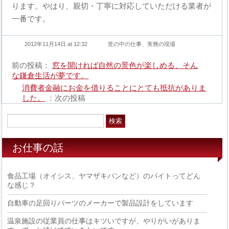
ります。やはり、親切・丁寧に対応していただける業者が
一番です。
2012年11月14日 at 12:32
世の中の仕事、実務の現場
前の投稿：
窓を開ければ自然の景色が楽しめる、そん
な鎌倉生活が夢です。
消費者金融にお金を借りることにとても抵抗がありま
した。
：次の投稿
お仕事の話
食品工場（オイシス、ヤマザキパンなど）のバイトってどん
な感じ？
自動車の足回りパーツのメーカーで製品設計をしています
温泉施設の従業員の仕事はキツいですが、やりがいがありま