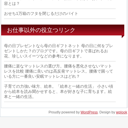
容とは？
おせち1万箱のフタを閉じるだけのバイト
お仕事以外の役立つリンク
母の日プレゼントなら母の日ギフトネット
母の日に何をプレ
ゼントしかた？のブログです。母の日ギフトで喜ばれるお
花、珍しいスイーツなどの参考になります。
腰痛に楽なマットレスの選び方。腰痛を悪化させないマット
レスを比較
腰痛に良いのは高反発マットレス。腰痛で困って
いる方に一番良い安眠マットレスはどれ？
子育ての力強い味方、絵本。「絵本と一緒の生活」
小さい頃
から絵本を読み聞かせすると、本が好きな子に育ちます。絵
本と一緒の生活。
Proudly powered by
WordPress
. Design by
wplook