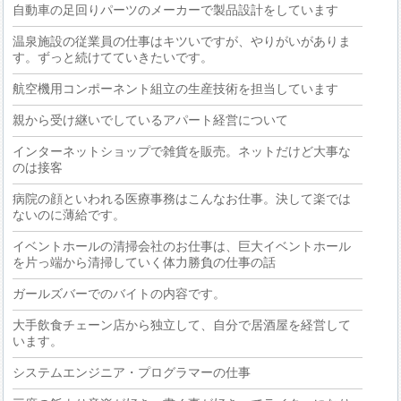
自動車の足回りパーツのメーカーで製品設計をしています
温泉施設の従業員の仕事はキツいですが、やりがいがありま
す。ずっと続けてていきたいです。
航空機用コンポーネント組立の生産技術を担当しています
親から受け継いでしているアパート経営について
インターネットショップで雑貨を販売。ネットだけど大事な
のは接客
病院の顔といわれる医療事務はこんなお仕事。決して楽では
ないのに薄給です。
イベントホールの清掃会社のお仕事は、巨大イベントホール
を片っ端から清掃していく体力勝負の仕事の話
ガールズバーでのバイトの内容です。
大手飲食チェーン店から独立して、自分で居酒屋を経営して
います。
システムエンジニア・プログラマーの仕事