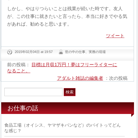
しかし、やはりつらいことは残業が続いた時です。友人
が、この仕事に就きたいと言ったら、本当に好きでやる気
があれば、勧めると思います。
ツイート
2015年02月04日 at 19:57
世の中の仕事、実務の現場
前の投稿：
目標は月収1万円！夢はフリーライターに
なること。
アダルト雑誌の編集者
：次の投稿
お仕事の話
食品工場（オイシス、ヤマザキパンなど）のバイトってどん
な感じ？